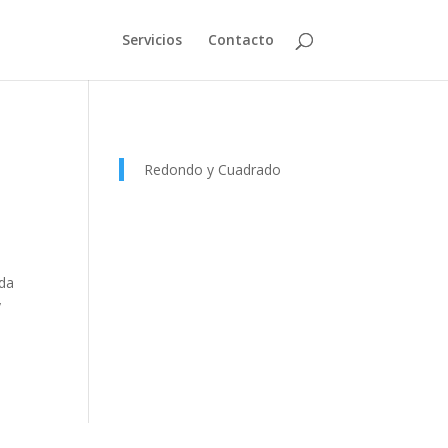
Servicios
Contacto
Redondo y Cuadrado
eda
y