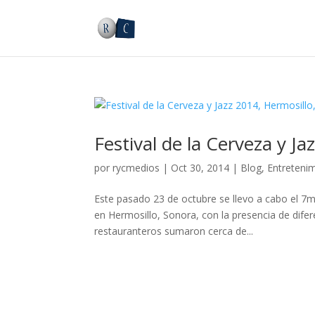
Festival de la Cerveza y J
por
rycmedios
|
Oct 30, 2014
|
Blog
,
Entreteni
Este pasado 23 de octubre se llevo a cabo el 7mo
en Hermosillo, Sonora, con la presencia de dife
restauranteros sumaron cerca de...