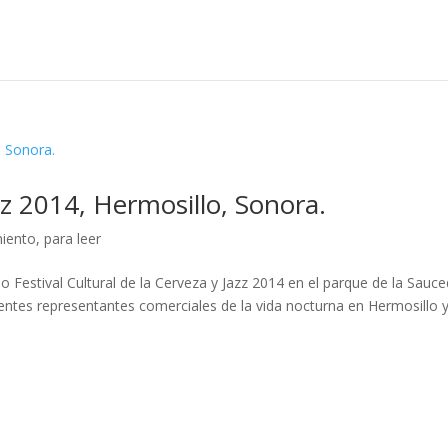
azz 2014, Hermosillo, Sonora.
miento
,
para leer
 Festival Cultural de la Cerveza y Jazz 2014 en el parque de la Sauc
rentes representantes comerciales de la vida nocturna en Hermosillo 