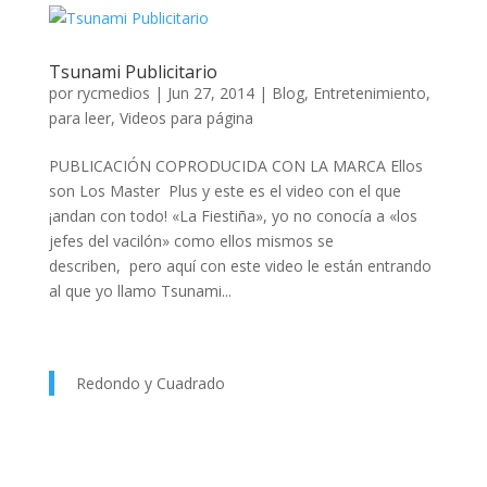
Tsunami Publicitario
por
rycmedios
|
Jun 27, 2014
|
Blog
,
Entretenimiento
,
para leer
,
Videos para página
PUBLICACIÓN COPRODUCIDA CON LA MARCA Ellos
son Los Master Plus y este es el video con el que
¡andan con todo! «La Fiestiña», yo no conocía a «los
jefes del vacilón» como ellos mismos se
describen, pero aquí con este video le están entrando
al que yo llamo Tsunami...
Redondo y Cuadrado