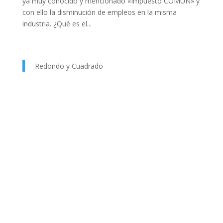
ya muy conocido y mencionado «Impuesto COMUN» y
con ello la disminución de empleos en la misma
industria. ¿Qué es el...
Redondo y Cuadrado