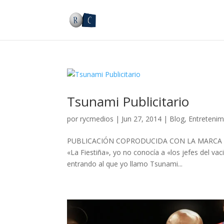
Tsunami Publicitario
por
rycmedios
|
Jun 27, 2014
|
Blog
,
Entretenim
PUBLICACIÓN COPRODUCIDA CON LA MARCA Ellos 
«La Fiestiña», yo no conocía a «los jefes del v
entrando al que yo llamo Tsunami...