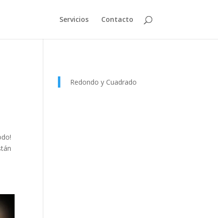
Servicios
Contacto
Redondo y Cuadrado
odo!
stán