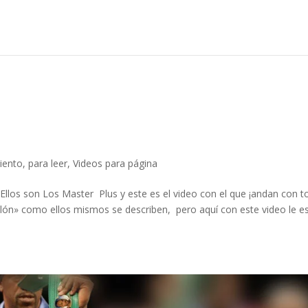
iento
,
para leer
,
Videos para página
son Los Master Plus y este es el video con el que ¡andan con t
acilón» como ellos mismos se describen, pero aquí con este video le e