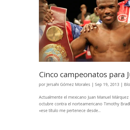
Cinco campeonatos para 
por
Jersahi Gómez Morales
|
Sep 19, 2013
|
Bl
Actualmente el mexicano Juan Manuel Márquez e
octubre contra el norteamericano Timothy Bradle
«ese título me pertenece desde...