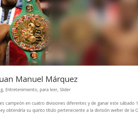
Juan Manuel Márquez
og
,
Entretenimiento
,
para leer
,
Slider
s campeón en cuatro divisiones diferentes y de ganar este sábado 
y obtendría su quinto título perteneciente a la divIsión welter de la