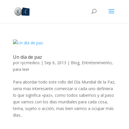
Un día de paz
por
rycmedios
|
Sep 6, 2013
|
Blog
,
Entretenimiento
,
para leer
Para abordar todo este rollo del Día Mundial de la Paz,
seria mas interesante comenzar si cada uno definiera
lo que significa «paz», como todos sabemos y al paso
que vamos con los días mundiales para cada cosa,
tema, sujeto o acción, mas bien vamos a ocupar más
días...