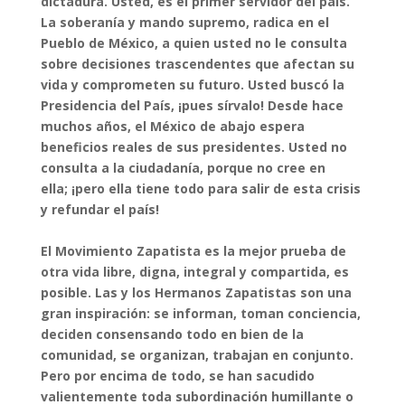
dictadura. Usted, es el primer servidor del país.
La soberanía y mando supremo, radica en el
Pueblo de México, a quien usted no le consulta
sobre decisiones trascendentes que afectan su
vida y comprometen su futuro. Usted buscó la
Presidencia del País, ¡pues sírvalo! Desde hace
muchos años, el México de abajo espera
beneficios reales de sus presidentes. Usted no
consulta a la ciudadanía, porque no cree en
ella; ¡pero ella tiene todo para salir de esta crisis
y refundar el país!
El Movimiento Zapatista es la mejor prueba de
otra vida libre, digna, integral y compartida, es
posible. Las y los Hermanos Zapatistas son una
gran inspiración: se informan, toman conciencia,
deciden consensando todo en bien de la
comunidad, se organizan, trabajan en conjunto.
Pero por encima de todo, se han sacudido
valientemente toda subordinación humillante o