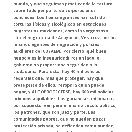
mundo, y que seguimos practicando la tortura,
sobre todo por parte de corporaciones
policíacas. Los transmigrantes han sufrido
torturas físicas y sicológicas en estaciones
migratorias mexicanas, como la vergonzosa
cárcel migratoria de Acayucan, Veracruz, por los
mismos agentes de migración y policías
auxiliares del CUSAEM.
Por cierto ¡qué buen
negocio es la inseguridad! Por un lado, el
gobierno no proporciona seguridad a la
ciudadanía. Para ésta, hay 40 mil policías
federales que, más que proteger, hay que
protegerse de ellos. Peropara quien pueda
pagar, y AUTOPROTEGERSE, hay 600 mil policías
privados alquilables. Las ganancias, millonarias,
por supuesto, van para el mismo círculo político,
los patrones, que son juez y parte.
Las
comunidades pobres, que no pueden pagar
protección privada, se defienden como pueden,