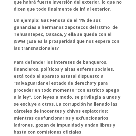
que habrá fuerte inversión del exterior, lo que no
dicen que todo finalmente de irá al exterior.
Un ejemplo: Gas Fenosa da el 1% de sus
ganancias a hermanos zapotecos del Istmo de
Tehuantepec, Oaxaca, y ella se queda con el
¡99%! ¿Esa es la prosperidad que nos espera con
las transnacionales?
Para defender los intereses de banqueros,
financieros, políticos y altas esferas sociales,
está todo el aparato estatal dispuesto a
“salvaguardar el estado de derecho”y para
proceder en todo momento “con estricto apego
a la ley”. Con leyes a modo, se privilegia a unos y
se excluye a otros. La corrupción ha llenado las
cárceles de inocentes y chivos expiatorios;
mientras quefuncionarios y exfuncionarios
ladrones, gozan de impunidad y andan libres y
hasta con comisiones oficiales.