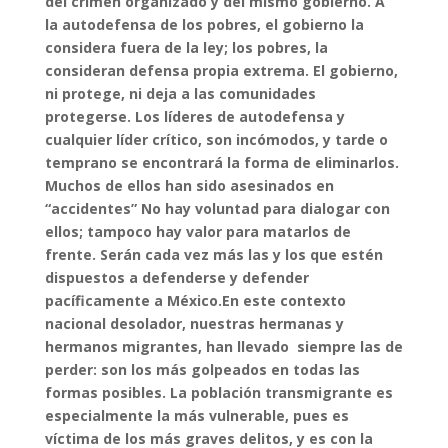
del crimen organizado y del mismo gobierno. A
la autodefensa de los pobres, el gobierno la
considera fuera de la ley; los pobres, la
consideran defensa propia extrema. El gobierno,
ni protege, ni deja a las comunidades
protegerse. Los líderes de autodefensa y
cualquier líder crítico, son incómodos, y tarde o
temprano se encontrará la forma de eliminarlos.
Muchos de ellos han sido asesinados en
“accidentes” No hay voluntad para dialogar con
ellos; tampoco hay valor para matarlos de
frente. Serán cada vez más las y los que estén
dispuestos a defenderse y defender
pacíficamente a México.
En este contexto
nacional desolador, nuestras hermanas y
hermanos migrantes, han llevado siempre las de
perder: son los más golpeados en todas las
formas posibles. La población transmigrante es
especialmente la más vulnerable, pues es
víctima de los más graves delitos, y es con la