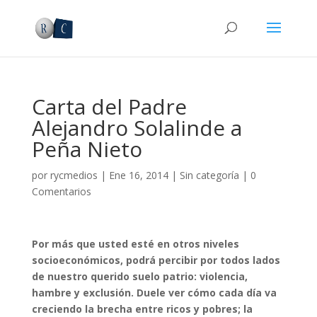
Carta del Padre
Alejandro Solalinde a
Peña Nieto
por
rycmedios
|
Ene 16, 2014
|
Sin categoría
|
0
Comentarios
Por más que usted esté en otros niveles
socioeconómicos, podrá percibir por todos lados
de nuestro querido suelo patrio: violencia,
hambre y exclusión. Duele ver cómo cada día va
creciendo la brecha entre ricos y pobres; la