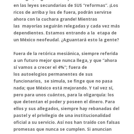
en las leyes secundarias de SUS “reformas”. ¡Los
ricos de arriba y los de fuera, podrán servirse
ahora con la cuchara grande! Mientras
las mayorías seguirán relegadas y cada vez más
dependientes. Estamos entrando a la etapa de
un México neofeudal. ¿Aguantará esto la gente?
Fuera de la retórica mesiánica, siempre referida
a un futuro mejor que nunca llega, y que “ahora
sí vamos a crecer el 4%”; fuera de
los autoelogios permanentes de sus
funcionarios, se simula, se finge que no pasa
nada; que México está mejorando. Y tal vez sí,
pero para unos cuántos, para la oligarquía: los
que detentan el poder y poseen el dinero. Para
ellos y sus allegados, siempre hay rebanadas del
pastel y el privilegio de una institucionalidad
oficial a su servicio. Así nos han traído con falsas
promesas que nunca se cumplen. Si anuncian