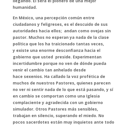
llegando. Él será el pionero de una mejor
humanidad.
En México, una percepción común entre
ciudadanos y feligreses, es el descuido de sus
autoridades hacia ellos; andan como ovejas sin
pastor. Muchos no esperan ya nada de la clase
política que los ha traicionado tantas veces,
y existe una enorme desconfianza hacia el
gobierno que usted preside. Experimentan
incertidumbre porque no ven de dónde pueda
venir el cambio tan anhelado desde
hace sexenios. Ha callado la voz profética de
muchos de nuestros Pastores, quienes parecen
no ver ni sentir nada de lo que está pasando, y sí
en cambio se comportan como una Iglesia
complaciente y agradecida con un gobierno
simulador. Otros Pastores más sensibles,
trabajan en silencio, superando el miedo. No
pocos sacerdotes están muy inquietos ante todo