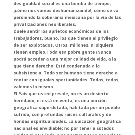
desigualdad social es una bomba de tiempo;
¡cómo nos vamos deshumanizando!; cómo se va
perdiendo la soberanía mexicana por la vía de las
privatizaciones neoliberales.
Duele sentir los aprietos económicos de los
trabajadores, bueno, los que tienen el privilegio
de ser explotados. Otros, millones, ni siquiera
tienen empleo.Toda esa pobre gente ¡Nunca
podrá acceder a una mejor calidad de vida, a la
que tiene derecho! Está condenada a la
subsistencia. Todo ser humano tiene derecho a
contar con
iguales oportunidades. Todas, todos,
valemos lo mismo.
El País que usted preside, no es un desierto
heredado, ni está en venta; es una porción
geográfica superdotada, habitada por un pueblo
sufrido, con profundas raíces culturales y de
hondas espiritualidades. La ubicación geográfica
nacional es envidiable; no por tener a Estados