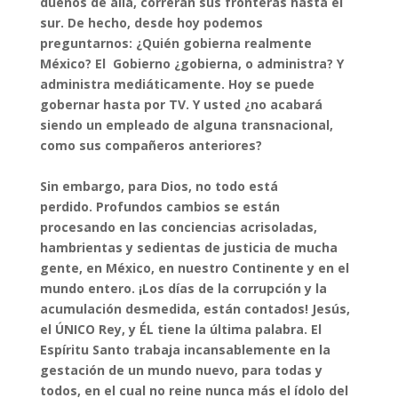
dueños de allá, correrán sus fronteras hasta el
sur. De hecho, desde hoy podemos
preguntarnos: ¿Quién gobierna realmente
México? El Gobierno ¿gobierna, o administra? Y
administra mediáticamente. Hoy se puede
gobernar hasta por TV. Y usted ¿no acabará
siendo un empleado de alguna transnacional,
como sus compañeros anteriores?
Sin embargo, para Dios, no todo está
perdido. Profundos cambios se están
procesando en las conciencias acrisoladas,
hambrientas y sedientas de justicia de mucha
gente, en México, en nuestro Continente y en el
mundo entero. ¡Los días de la corrupción y la
acumulación desmedida, están contados! Jesús,
el ÚNICO Rey, y ÉL tiene la última palabra. El
Espíritu Santo trabaja incansablemente en la
gestación de un mundo nuevo, para todas y
todos, en el cual no reine nunca más el ídolo del