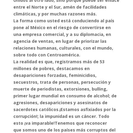
Unidos al otro lado, sino porque puede ser enlace
entre el Norte y el Sur, amén de facilidades
climáticas, y por muchas razones más.
La forma como usted está conduciendo al país
pone al México en el riesgo de convertirse en
una empresa comercial, y a su diplomacia, en
agencia de ventas, en lugar de priorizar las
relaciones humanas, culturales, con el mundo,
sobre todo con Centroamérica.
La realidad es que, registramos más de 53
millones de pobres, destacamos en
desapariciones forzadas, feminicidios,
secuestros, trata de personas, persecución y
muerte de periodistas, extorsiones, bulling,
primer lugar mundial en consumo de alcohol; de
agresiones, desapariciones y asesinatos de
sacerdotes católicos
.
¡Estamos asfixiados por la
corrupción!; la impunidad es un cáncer. Todo
esto ¡va imparable!
Tenemos que reconocer
que somos uno de los países más corruptos del