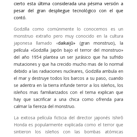
cierto esta última considerada una pésima versión a
pesar del gran despliegue tecnológico con el que
contó.
Godzilla como comúnmente lo conocemos es un
monstruo extraño pero muy conocido en la cultura
japonesa llamado «
daikaijū»
(gran monstruo), la
película «Godzilla Japón bajo el terror del monstruo»
del año 1954 plantea un ser jurásico que ha sufrido
mutaciones y que ha crecido mucho mas de lo normal
debido a las radiaciones nucleares, Godzilla ambula en
el mar y destruye todos los barcos a su paso, cuando
se adentra en la tierra infunde terror a los isleños, los
isleños mas familiarizados con el tema explican que
hay que sacrificar a una chica como ofrenda para
calmar la fiereza del monstruo.
La exitosa película ficticia del director japonés Ishirô
Honda es popularmente explicada como el terror que
sintieron los isleños con las bombas atómicas