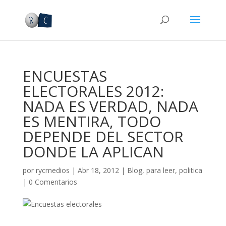
ENCUESTAS
ELECTORALES 2012:
NADA ES VERDAD, NADA
ES MENTIRA, TODO
DEPENDE DEL SECTOR
DONDE LA APLICAN
por
rycmedios
|
Abr 18, 2012
|
Blog
,
para leer
,
politica
|
0 Comentarios