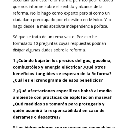
que nos informe sobre
el sentido y alcance de la
reforma
. No lo hago como experto pero sí como un
ciudadano preocupado por el destino en México. Y lo
hago desde la más absoluta independencia política.
Sé que se trata de un tema vasto. Por eso he
formulado 10 preguntas cuyas respuestas podrían
disipar algunas dudas sobre la reforma.
1 ¿Cuándo bajarán los precios del gas, gasolina,
combustóleo y energía eléctrica? ¿Qué otros
beneficios tangibles se esperan de la Reforma?
¿Cuál es el cronograma de esos beneficios?
2 ¿Qué afectaciones específicas habrá al medio
ambiente con prácticas de explotación masiva?
¿Qué medidas se tomarán para protegerlo y
quién asumirá la responsabilidad en caso de
derrames o desastres?
3 Los hidrocarburos son recursos no renovables y