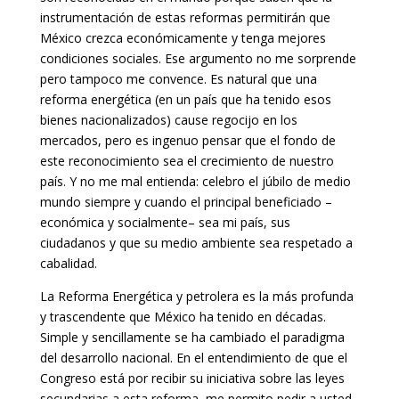
instrumentación de estas reformas permitirán que
México crezca económicamente y tenga mejores
condiciones sociales
. Ese argumento no me sorprende
pero tampoco me convence. Es natural que una
reforma energética (en un país que ha tenido esos
bienes nacionalizados) cause regocijo en los
mercados, pero es ingenuo pensar que el fondo de
este reconocimiento sea el crecimiento de nuestro
país. Y no me mal entienda: celebro el júbilo de medio
mundo siempre y cuando el principal beneficiado –
económica y socialmente– sea mi país, sus
ciudadanos y que su medio ambiente sea respetado a
cabalidad.
La Reforma Energética y petrolera es la más profunda
y trascendente que México ha tenido en décadas.
Simple y sencillamente se ha cambiado el paradigma
del desarrollo nacional. En el entendimiento de que el
Congreso está por recibir su iniciativa sobre las leyes
secundarias a esta reforma, me permito pedir a usted