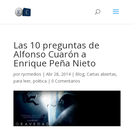
Las 10 preguntas de
Alfonso Cuarón a
Enrique Peña Nieto
por
rycmedios
|
Abr 28, 2014
|
Blog
,
Cartas abiertas
,
para leer
,
politica
|
0 Comentarios