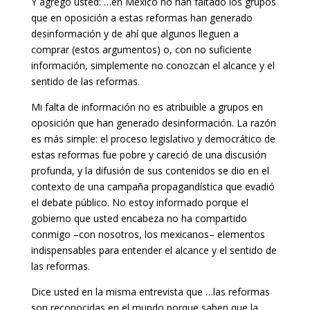
Y agregó usted:
…en México no han faltado los grupos
que en oposición a estas reformas han generado
desinformación y de ahí que algunos lleguen a
comprar (estos argumentos) o, con no suficiente
información, simplemente no conozcan el alcance y el
sentido de las reformas
.
Mi falta de información no es atribuible a
grupos en
oposición
que han
generado desinformación
. La razón
es más simple: el proceso legislativo y democrático de
estas reformas fue pobre y careció de una discusión
profunda, y la difusión de sus contenidos se dio en el
contexto de una campaña propagandística que evadió
el debate público. No estoy informado porque el
gobierno que usted encabeza no ha compartido
conmigo –con nosotros, los mexicanos– elementos
indispensables para entender
el alcance y el sentido de
las reformas
.
Dice usted en la misma entrevista que
…las reformas
son reconocidas en el mundo porque saben que la