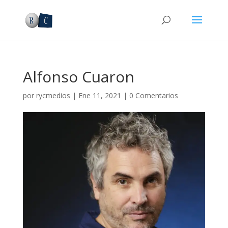
Alfonso Cuaron
por
rycmedios
|
Ene 11, 2021
|
0 Comentarios