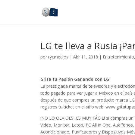
LG te lleva a Rusia ¡P
por
rycmedios
|
Abr 11, 2018
|
Entretenimiento
Grita tu Pasión Ganando con LG
La prestigiada marca de televisores y electrod
todo pagado para ver jugar a México en el país a
después de que compres un producto marca LG h
registres tu ticket en el sitio web: www.gritatu
¡NO LO OLVIDES, ES MUY FÁCIL! si compras un 
Video, Monitor, Latop, PC All in One, Audífonos
Acondicionado, Purificadores y Dispositivos Móvi