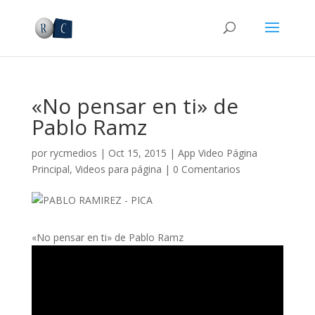
«No pensar en ti» de
Pablo Ramz
por
rycmedios
|
Oct 15, 2015
|
App Video Página
Principal
,
Videos para página
|
0 Comentarios
«No pensar en ti» de Pablo Ramz