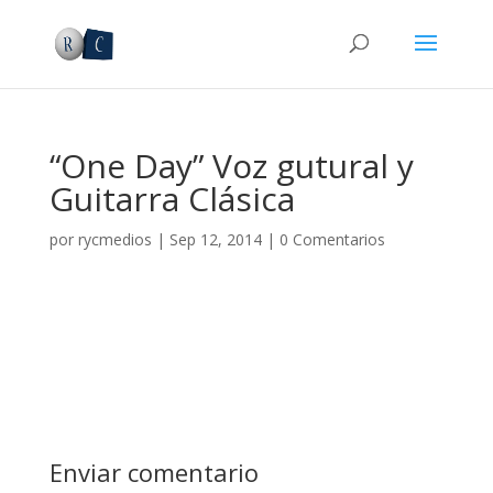
“One Day” Voz gutural y
Guitarra Clásica
por
rycmedios
|
Sep 12, 2014
|
0 Comentarios
Enviar comentario