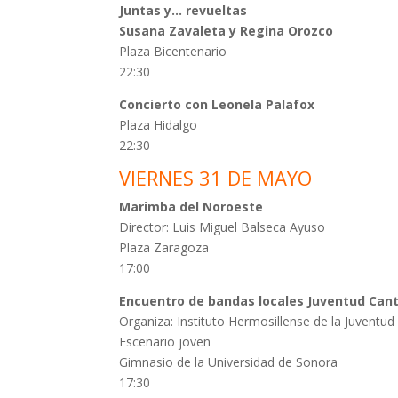
Juntas y… revueltas
Susana Zavaleta y Regina Orozco
Plaza Bicentenario
22:30
Concierto con Leonela Palafox
Plaza Hidalgo
22:30
VIERNES 31 DE MAYO
Marimba del Noroeste
Director: Luis Miguel Balseca Ayuso
Plaza Zaragoza
17:00
Encuentro de bandas locales Juventud Can
Organiza: Instituto Hermosillense de la Juventud 
Escenario joven
Gimnasio de la Universidad de Sonora
17:30