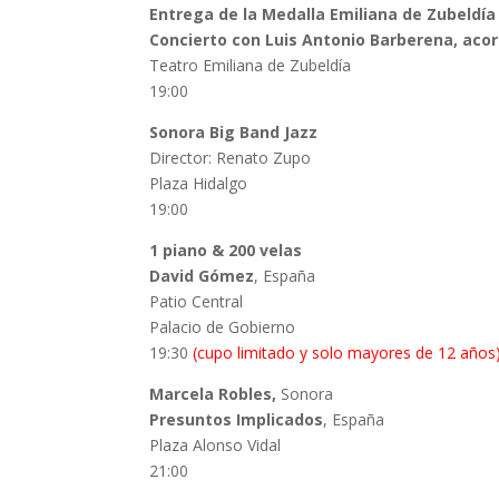
Entrega de la Medalla Emiliana de Zubeldía
Concierto con Luis Antonio Barberena, aco
Teatro Emiliana de Zubeldía
19:00
Sonora Big Band Jazz
Director: Renato Zupo
Plaza Hidalgo
19:00
1 piano & 200 velas
David Gómez
, España
Patio Central
Palacio de Gobierno
19:30
(cupo limitado y solo mayores de 12 años
Marcela Robles,
Sonora
Presuntos Implicados
, España
Plaza Alonso Vidal
21:00