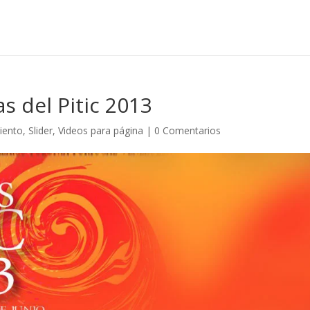
s del Pitic 2013
iento
,
Slider
,
Videos para página
|
0 Comentarios