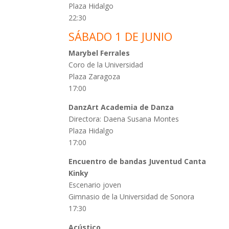
Plaza Hidalgo
22:30
SÁBADO 1 DE JUNIO
Marybel Ferrales
Coro de la Universidad
Plaza Zaragoza
17:00
DanzArt Academia de Danza
Directora: Daena Susana Montes
Plaza Hidalgo
17:00
Encuentro de bandas Juventud Canta
Kinky
Escenario joven
Gimnasio de la Universidad de Sonora
17:30
Acústico