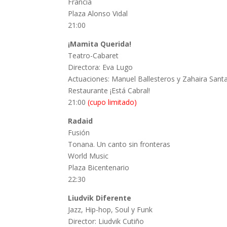
Francia
Plaza Alonso Vidal
21:00
¡Mamita Querida!
Teatro-Cabaret
Directora: Eva Lugo
Actuaciones: Manuel Ballesteros y Zahaira Sant
Restaurante ¡Está Cabral!
21:00
(cupo limitado)
Radaid
Fusión
Tonana. Un canto sin fronteras
World Music
Plaza Bicentenario
22:30
Liudvik Diferente
Jazz, Hip-hop, Soul y Funk
Director: Liudvik Cutiño