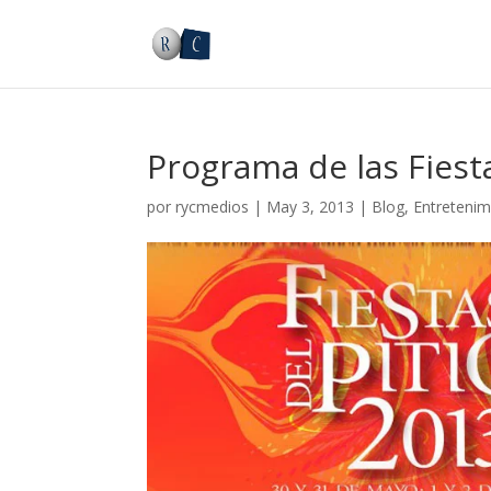
Programa de las Fiesta
por
rycmedios
|
May 3, 2013
|
Blog
,
Entretenim