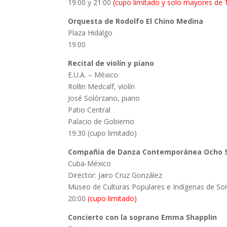
19:00 y 21:00
(cupo limitado y solo mayores de 
Orquesta de Rodolfo El Chino Medina
Plaza Hidalgo
19:00
Recital de violín y piano
E.U.A. – México
Rollin Medcalf, violín
José Solórzano, piano
Patio Central
Palacio de Gobierno
19:30 (cupo limitado)
Compañía de Danza Contemporánea Ocho 
Cuba-México
Director: Jairo Cruz González
Museo de Culturas Populares e Indígenas de So
20:00
(cupo limitado)
Concierto con la soprano Emma Shapplin