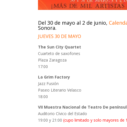
Del 30 de mayo al 2 de junio,
Calenda
Sonora.
JUEVES 30 DE MAYO
The Sun City Quartet
Cuarteto de saxofones
Plaza Zaragoza
17:00
La Grim Factory
Jazz Fusión
Paseo Literario Velasco
18:00
VII Muestra Nacional de Teatro De penínsul
Auditorio Cívico del Estado
19:00 y 21:00
(cupo limitado y solo mayores de 