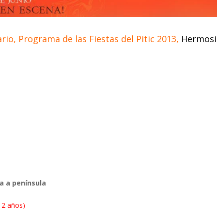
rio, Programa de las Fiestas del Pitic 2013,
Hermosil
a a península
12 años)