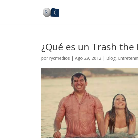
¿Qué es un Trash the
por
rycmedios
|
Ago 29, 2012
|
Blog
,
Entreteni