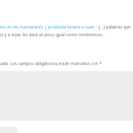
ress en rio manzanares | postboda beatriz e isaac
- […] palabras que
iz y a Isaac les dará un poco igual como nombremos…
cada.
Los campos obligatorios están marcados con
*