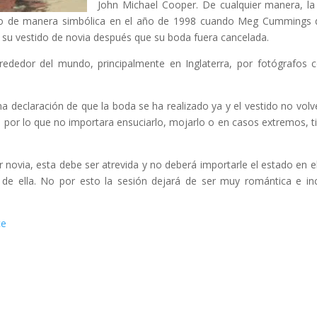
John Michael Cooper. De cualquier manera, la
sado de manera simbólica en el año de 1998 cuando Meg Cummings 
n su vestido de novia después que su boda fuera cancelada.
lrededor del mundo, principalmente en Inglaterra, por fotógrafos
a declaración de que la boda se ha realizado ya y el vestido no volv
, por lo que no importara ensuciarlo, mojarlo o en casos extremos, ti
 novia, esta debe ser atrevida y no deberá importarle el estado en e
 de ella. No por esto la sesión dejará de ser muy romántica e in
ace