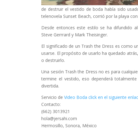
de destruir el vestido de boda había sido u
telenovela Sunset Beach, corrió por la playa co
Desde entonces este estilo se ha difundido a
Steve Gerrrard y Mark Theisinger.
El significado de un Trash the Dress es como un
usarse. El propósito de usarlo ha quedado atrás
o destruirlo.
Una sesión Trash the Dress no es para cualquier
termine el vestido, eso dependerá totalmente
divertida.
Servicio de
Video Boda click en el siguiente enl
Contacto:
(662) 3013921
hola@jersahi.com
Hermosillo, Sonora, México