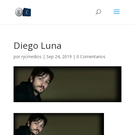
Diego Luna
por
rycmedios
|
Sep 24, 2019
|
0 Comentarios