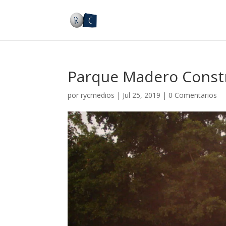
Parque Madero Constr
por
rycmedios
|
Jul 25, 2019
|
0 Comentarios