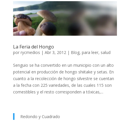
La Feria del Hongo
por
rycmedios
|
Abr 3, 2012
|
Blog
,
para leer
,
salud
Senguio se ha convertido en un municipio con un alto
potencial en producción de hongo shiitake y setas. En
cuanto a la recolección de hongo silvestre se cuentan
a la fecha con 225 variedades, de las cuales 115 son
comestibles y el resto corresponden a tóxicas,...
Redondo y Cuadrado