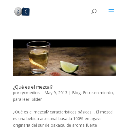
¿Qué es el mezcal?
por
rycmedios
|
May 9, 2013
|
Blog
,
Entretenimiento
,
para leer
,
Slider
¿Qué es el mezcal? características básicas… El mezcal
es una bebida artesanal basada 100% en agave
originaria del sur de oaxaca, de aroma fuerte