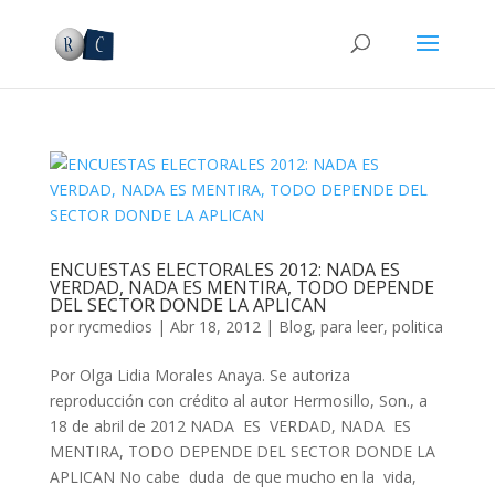
ENCUESTAS ELECTORALES 2012: NADA ES
VERDAD, NADA ES MENTIRA, TODO DEPENDE
DEL SECTOR DONDE LA APLICAN
por
rycmedios
|
Abr 18, 2012
|
Blog
,
para leer
,
politica
Por Olga Lidia Morales Anaya. Se autoriza
reproducción con crédito al autor Hermosillo, Son., a
18 de abril de 2012 NADA ES VERDAD, NADA ES
MENTIRA, TODO DEPENDE DEL SECTOR DONDE LA
APLICAN No cabe duda de que mucho en la vida,