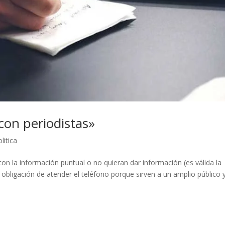
con periodistas»
litica
n la información puntual o no quieran dar información (es válida la
a obligación de atender el teléfono porque sirven a un amplio público 