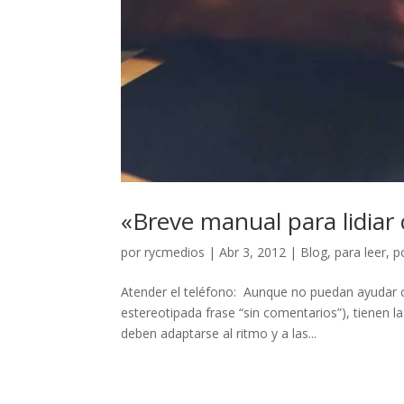
«Breve manual para lidiar 
por
rycmedios
|
Abr 3, 2012
|
Blog
,
para leer
,
po
Atender el teléfono: Aunque no puedan ayudar co
estereotipada frase “sin comentarios”), tienen l
deben adaptarse al ritmo y a las...