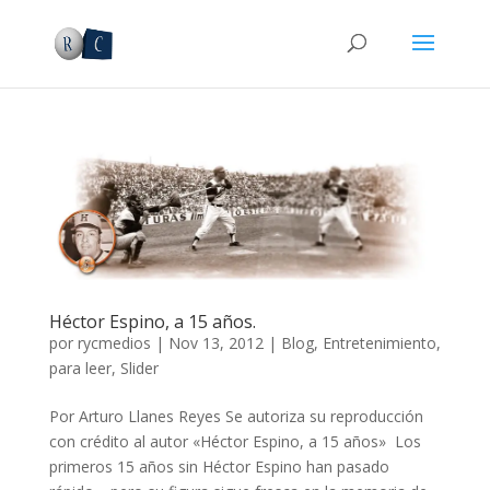
Héctor Espino, a 15 años.
por
rycmedios
|
Nov 13, 2012
|
Blog
,
Entretenimiento
,
para leer
,
Slider
Por Arturo Llanes Reyes Se autoriza su reproducción
con crédito al autor «Héctor Espino, a 15 años» Los
primeros 15 años sin Héctor Espino han pasado