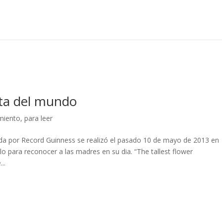
lta del mundo
miento
,
para leer
cada por Record Guinness se realizó el pasado 10 de mayo de 2013 en
 para reconocer a las madres en su dia. “The tallest flower
..