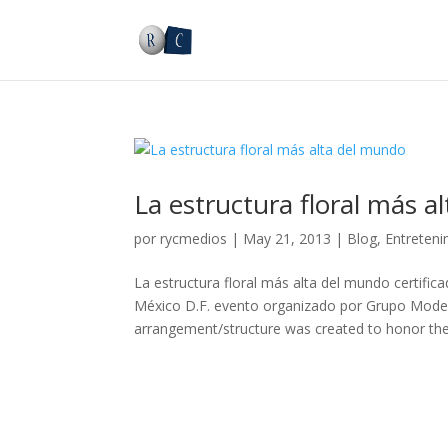
La estructura floral más a
por
rycmedios
|
May 21, 2013
|
Blog
,
Entreteni
La estructura floral más alta del mundo certifi
México D.F. evento organizado por Grupo Modelo
arrangement/structure was created to honor the.