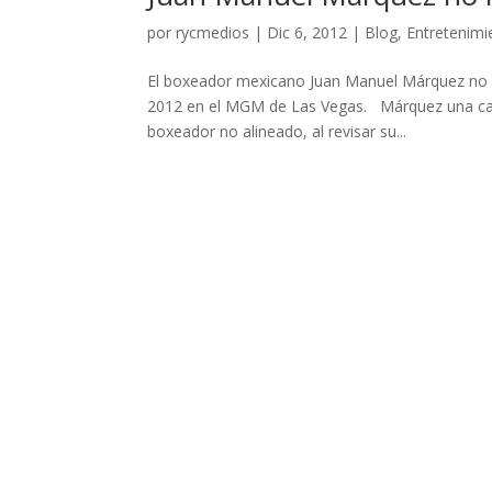
por
rycmedios
|
Dic 6, 2012
|
Blog
,
Entretenimi
El boxeador mexicano Juan Manuel Márquez no m
2012 en el MGM de Las Vegas. Márquez una car
boxeador no alineado, al revisar su...