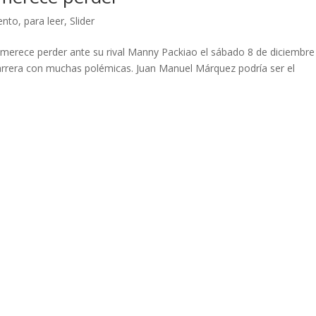
ento
,
para leer
,
Slider
erece perder ante su rival Manny Packiao el sábado 8 de diciembre
rera con muchas polémicas. Juan Manuel Márquez podría ser el