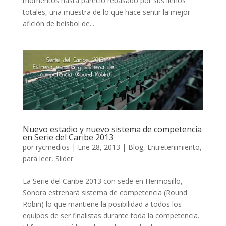
momentos hasta pareció rebasado por sus llenos
totales, una muestra de lo que hace sentir la mejor
afición de beisbol de...
Nuevo estadio y nuevo sistema de competencia
en Serie del Caribe 2013
por
rycmedios
|
Ene 28, 2013
|
Blog
,
Entretenimiento
,
para leer
,
Slider
La Serie del Caribe 2013 con sede en Hermosillo,
Sonora estrenará sistema de competencia (Round
Robin) lo que mantiene la posibilidad a todos los
equipos de ser finalistas durante toda la competencia.