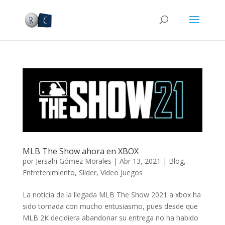
MLB The Show ahora en XBOX
por
Jersahi Gómez Morales
|
Abr 13, 2021
|
Blog
,
Entretenimiento
,
Slider
,
Video Juegos
La noticia de la llegada MLB The Show 2021 a xbox ha
sido tomada con mucho entusiasmo, pues desde que
MLB 2K decidiera abandonar su entrega no ha habido