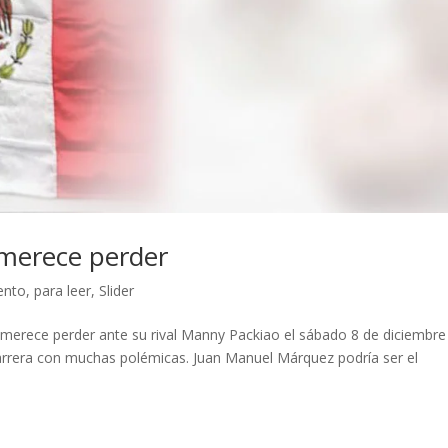
merece perder
ento
,
para leer
,
Slider
erece perder ante su rival Manny Packiao el sábado 8 de diciembre
rera con muchas polémicas. Juan Manuel Márquez podría ser el