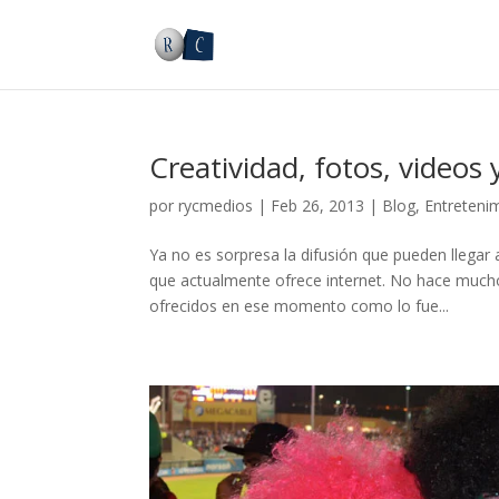
Creatividad, fotos, videos
por
rycmedios
|
Feb 26, 2013
|
Blog
,
Entreteni
Ya no es sorpresa la difusión que pueden llegar 
que actualmente ofrece internet. No hace mucho
ofrecidos en ese momento como lo fue...