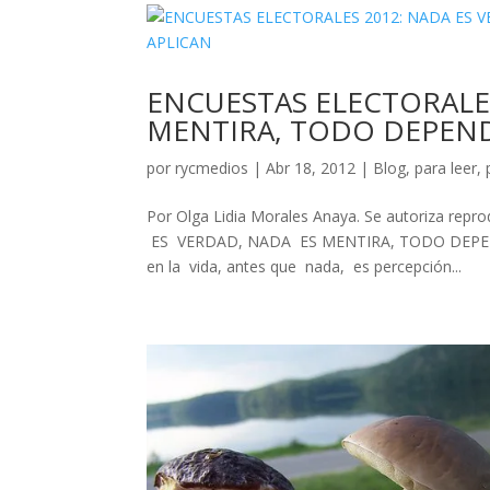
ENCUESTAS ELECTORALES
MENTIRA, TODO DEPEND
por
rycmedios
|
Abr 18, 2012
|
Blog
,
para leer
,
Por Olga Lidia Morales Anaya. Se autoriza repro
ES VERDAD, NADA ES MENTIRA, TODO DEPEN
en la vida, antes que nada, es percepción...