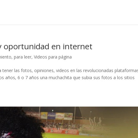
 y oportunidad en internet
miento
,
para leer
,
Videos para página
a tener las fotos, opiniones, videos en las revolucionadas plataforma
s años, 6 o 7 años una muchachita que subia sus fotos a los sitios