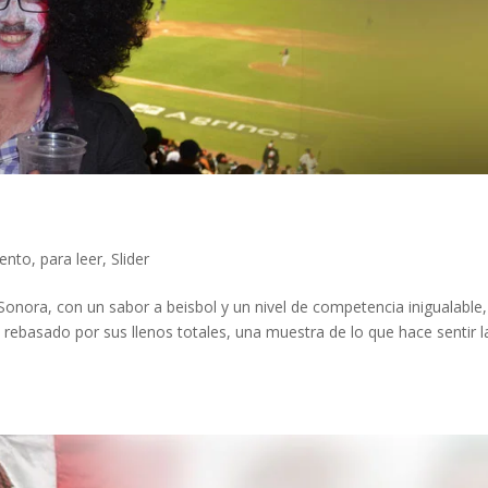
iento
,
para leer
,
Slider
Sonora, con un sabor a beisbol y un nivel de competencia inigualable,
ebasado por sus llenos totales, una muestra de lo que hace sentir l