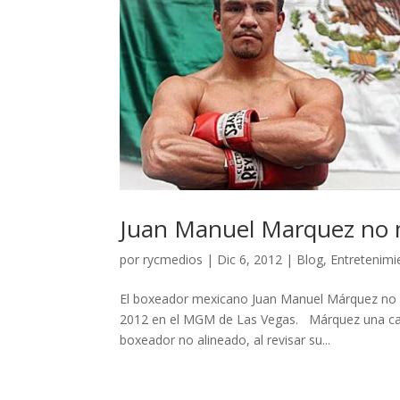
Juan Manuel Marquez no 
por
rycmedios
|
Dic 6, 2012
|
Blog
,
Entretenimi
El boxeador mexicano Juan Manuel Márquez no m
2012 en el MGM de Las Vegas. Márquez una car
boxeador no alineado, al revisar su...